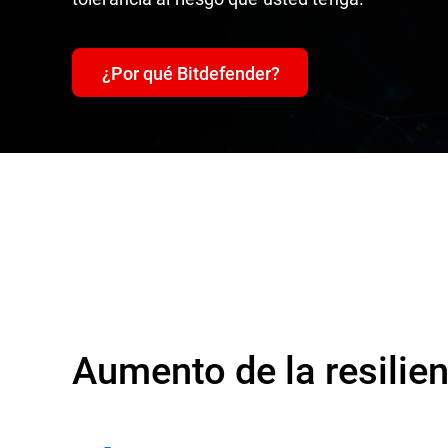
¿Por qué Bitdefender?
Aumento de la resilie