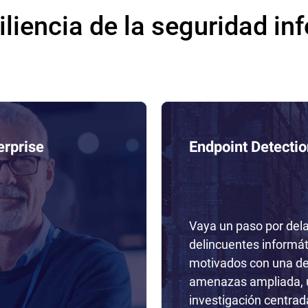
iliencia de la seguridad in
erprise
Endpoint Detecti
Vaya un paso por dela
delincuentes informá
motivados con una de
amenazas ampliada, 
investigación centrad