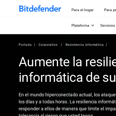
Para el hogar
Para p
Plataforma
Servicios
Portada
Corporativo
Resistencia informática
Aumente la resili
informática de s
En el mundo hiperconectado actual, los ataqu
los días y a todas horas. La resiliencia informát
responder a ellos de manera que limite el impa
tolerancia al riesgo que usted tenga.