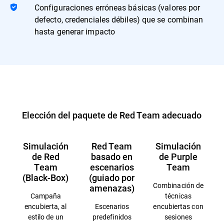
Configuraciones erróneas básicas (valores por
defecto, credenciales débiles) que se combinan
hasta generar impacto
Elección del paquete de Red Team adecuado
Simulación
Red Team
Simulación
de Red
basado en
de Purple
Team
escenarios
Team
(Black-Box)
(guiado por
Combinación de
amenazas)
Campaña
técnicas
encubierta, al
Escenarios
encubiertas con
estilo de un
predefinidos
sesiones