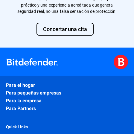
práctico y una experiencia acreditada que genera
seguridad real, no una falsa sensación de protección.
Concertar una cita
Para el hogar
Para pequeñas empresas
Para la empresa
Para Partners
Quick Links