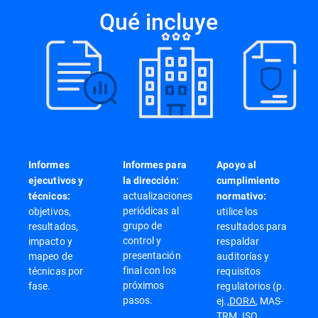
Qué incluye
Informes
Informes para
Apoyo al
ejecutivos y
la dirección:
cumplimiento
actualizaciones
técnicos:
normativo:
periódicas al
objetivos,
utilice los
grupo de
resultados,
resultados para
control y
impacto y
respaldar
presentación
mapeo de
auditorías y
final con los
técnicas por
requisitos
próximos
fase.
regulatorios (p.
pasos.
ej.,
DORA
, MAS-
TRM,
ISO