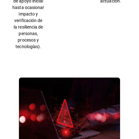
de apoyo inicial
actuación.
hasta ocasionar
impacto y
verificación de
la resiliencia de
personas,
procesos y
tecnologías).