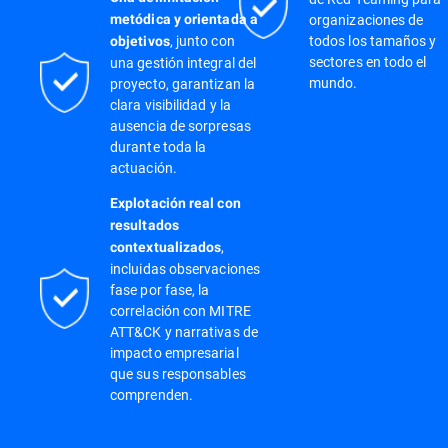
organizaciones de
metódica y orientada a
, junto con
todos los tamaños y
objetivos
sectores en todo el
una gestión integral del
mundo.
proyecto, garantizan la
clara visibilidad y la
ausencia de sorpresas
durante toda la
actuación.
Explotación real con
resultados
,
contextualizados
incluidas observaciones
fase por fase, la
correlación con MITRE
ATT&CK y narrativas de
impacto empresarial
que sus responsables
comprenden.