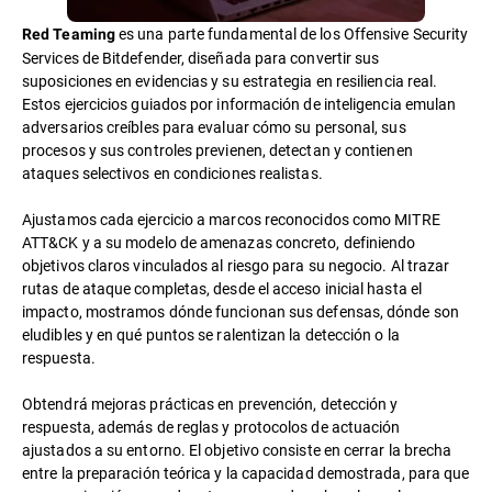
es una parte fundamental de los Offensive Security
Red Teaming
Services de Bitdefender, diseñada para convertir sus
suposiciones en evidencias y su estrategia en resiliencia real.
Estos ejercicios guiados por información de inteligencia emulan
adversarios creíbles para evaluar cómo su personal, sus
procesos y sus controles previenen, detectan y contienen
ataques selectivos en condiciones realistas.
Ajustamos cada ejercicio a marcos reconocidos como MITRE
ATT&CK y a su modelo de amenazas concreto, definiendo
objetivos claros vinculados al riesgo para su negocio. Al trazar
rutas de ataque completas, desde el acceso inicial hasta el
impacto, mostramos dónde funcionan sus defensas, dónde son
eludibles y en qué puntos se ralentizan la detección o la
respuesta.
Obtendrá mejoras prácticas en prevención, detección y
respuesta, además de reglas y protocolos de actuación
ajustados a su entorno. El objetivo consiste en cerrar la brecha
entre la preparación teórica y la capacidad demostrada, para que