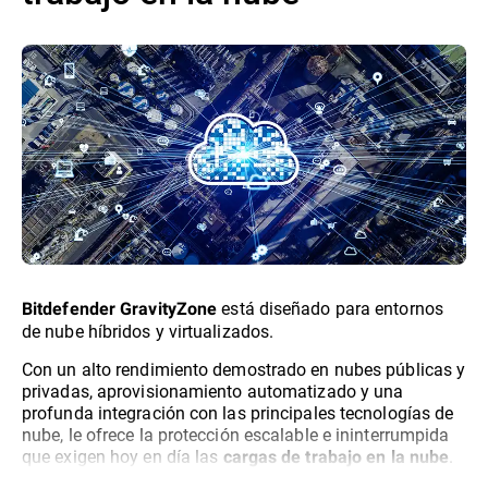
está diseñado para entornos
Bitdefender GravityZone
de nube híbridos y virtualizados.
Con un alto rendimiento demostrado en nubes públicas y
privadas, aprovisionamiento automatizado y una
profunda integración con las principales tecnologías de
nube, le ofrece la protección escalable e ininterrumpida
que exigen hoy en día las
.
cargas de trabajo en la nube