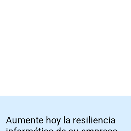
Más información
Más información
Aumente hoy la resiliencia
informática de su empresa