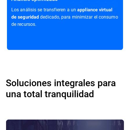
Los análisis se transfieren a un
appliance virtual
dedicado, para minimizar el consumo
de seguridad
de recursos.
Soluciones integrales para
una total tranquilidad