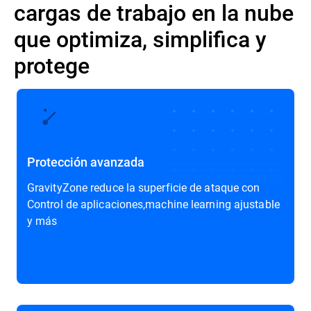
cargas de trabajo en la nube
que optimiza, simplifica y
protege
Protección avanzada
GravityZone reduce la superficie de ataque con
Control de aplicaciones,machine learning ajustable
y más