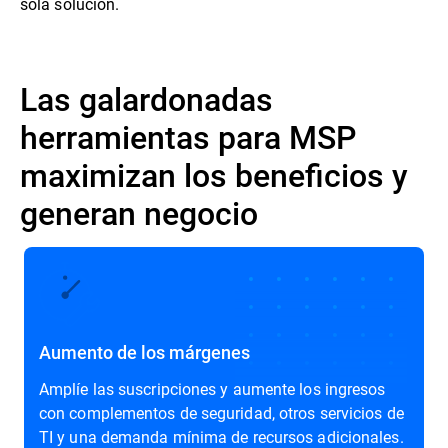
sola solución.
Las galardonadas
herramientas para MSP
maximizan los beneficios y
generan negocio
Aumento de los márgenes
Amplíe las suscripciones y aumente los ingresos
con complementos de seguridad, otros servicios de
TI y una demanda mínima de recursos adicionales.