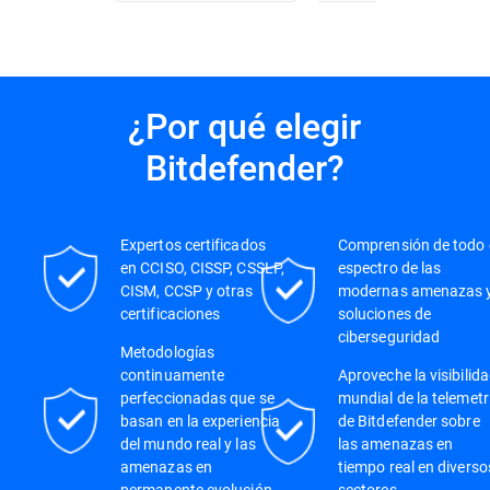
¿Por qué elegir
Bitdefender?
Expertos certificados
Comprensión de todo 
en CCISO, CISSP, CSSLP,
espectro de las
CISM, CCSP y otras
modernas amenazas 
certificaciones
soluciones de
ciberseguridad
Metodologías
continuamente
Aproveche la visibilid
perfeccionadas que se
mundial de la telemetr
basan en la experiencia
de Bitdefender sobre
del mundo real y las
las amenazas en
amenazas en
tiempo real en diverso
permanente evolución
sectores