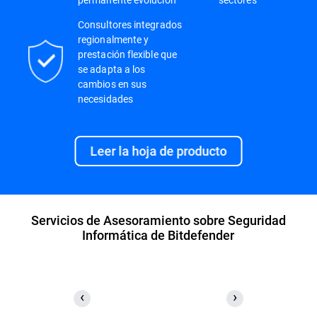
Consultores integrados
regionalmente y
prestación flexible que
se adapta a los
cambios en sus
necesidades
Leer la hoja de producto
Servicios de Asesoramiento sobre Seguridad
Informática de Bitdefender