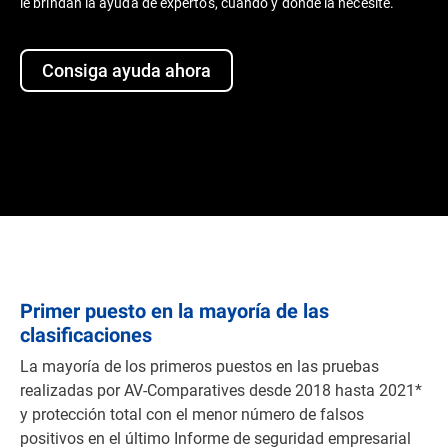
le brindan la ayuda de expertos, cuando y donde la necesite.
Consiga ayuda ahora
Primer puesto en la mayoría
de las
clasificaciones
La mayoría de los primeros puestos en las pruebas
realizadas por AV-Comparatives desde 2018 hasta 2021*
y protección total con el menor número de falsos
positivos en el último Informe de seguridad empresarial