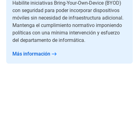
Habilite iniciativas Bring-Your-Own-Device (BYOD)
con seguridad para poder incorporar dispositivos
móviles sin necesidad de infraestructura adicional.
Mantenga el cumplimiento normativo imponiendo
políticas con una mínima intervención y esfuerzo
del departamento de informática.
Más información
"Bitdefender ofrece los mejores servicios.
Respuesta rápida, servicio de buena calidad y
soporte en todo momento."