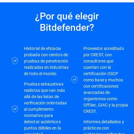
¿Por qué elegir
Bitdefender?
Historial de eficacia
Proveedor acreditado
probada con cientos de
por CREST, con
pruebas de penetración
consultores que
realizadas en industrias
cuentan con la
de todo el mundo.
certificación OSCP
como base y muchos
Pruebas exhaustivas
con certificaciones
realistas que van más
avanzadas de
allá de las listas de
organismos como
verificación orientadas
OffSec, GIAC y la propia
al cumplimiento
CREST.
normativo para
detectar auténticos
Informes detallados y
puntos débiles en la
prácticos con