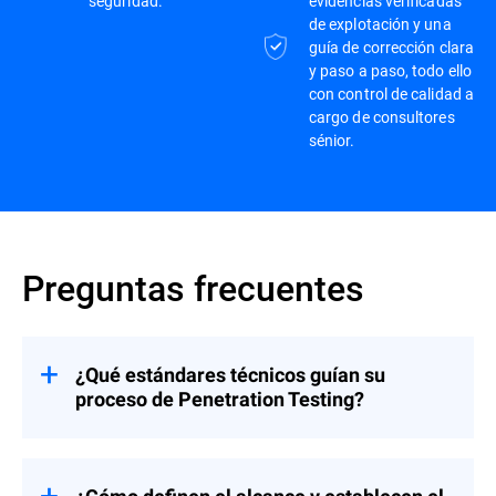
seguridad.
evidencias verificadas
de explotación y una
guía de corrección clara
y paso a paso, todo ello
con control de calidad a
cargo de consultores
sénior.
Preguntas frecuentes
¿Qué estándares técnicos guían su
proceso de Penetration Testing?
Seguimos estándares de pruebas y
seguridad reconocidos por el sector,
incluidos OWASP (web, aplicaciones