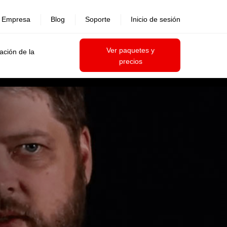
Empresa
Blog
Soporte
Inicio de sesión
Ver paquetes y
ación de la
precios