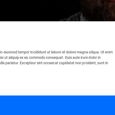
 do eiusmod tempor incididunt ut labore et dolore magna aliqua. Ut enim
isi ut aliquip ex ea commodo consequat. Duis aute irure dolor in
nulla pariatur. Excepteur sint occaecat cupidatat non proident, sunt in