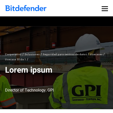
Corporativo
Soluciones
Seguridad para centros de datos
Usecases
Usecase Slide 1
Lorem ipsum
Director of Technology, GPI