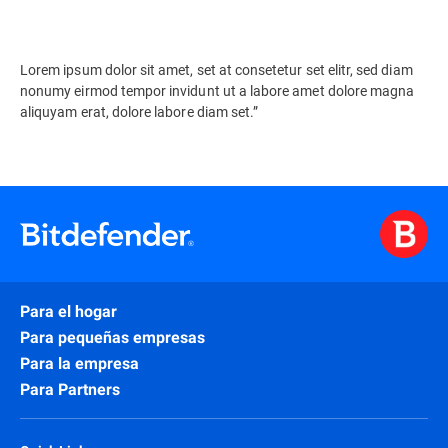
Lorem ipsum dolor sit amet, set at consetetur set elitr, sed diam
nonumy eirmod tempor invidunt ut a labore amet dolore magna
aliquyam erat, dolore labore diam set.”
Para el hogar
Para pequeñas empresas
Para la empresa
Para Partners