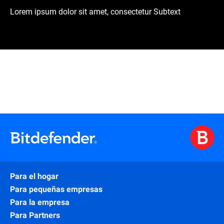
Lorem ipsum dolor sit amet, consectetur Subtext
Para el hogar
Para pequeñas empresas
Para la empresa
Para Partners