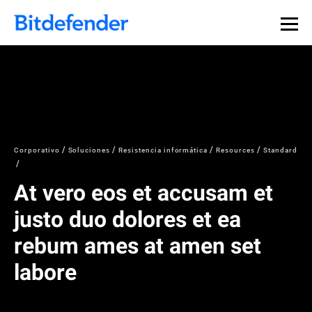
Corporativo
Soluciones
Resistencia informática
Resources
Standard
At vero eos et accusam et
justo duo dolores et ea
rebum ames at amen set
labore