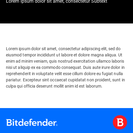
Lorem ipsum dolor sit amet, consectetur Subtext
Lorem ipsum dolor sit amet, consectetur adipiscing elit, sed do
eiusmod tempor incididunt ut labore et dolore magna aliqua. Ut
enim ad minim veniam, quis nostrud exercitation ullamco laboris
nisi ut aliquip ex ea commodo consequat. Duis aute irure dolor in
reprehenderit in voluptate velit esse cillum dolore eu fugiat nulla
pariatur. Excepteur sint occaecat cupidatat non proident, sunt in
culpa qui officia deserunt mollit anim id est laborum.