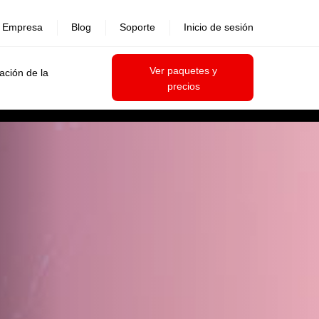
Empresa
Blog
Soporte
Inicio de sesión
Ver paquetes y
ación de la
precios