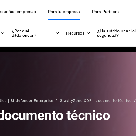
equeñas empresas
Para la empresa
Para Partners
¿Por qué
¿Ha sufrido una viol
Recursos
Bitdefender?
seguridad?
ica | Bitdefender Enterprise
GravityZone XDR - documento técnico
 documento técnico