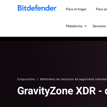
Para el hogar
Para p
Plataforma
Servicios
Corporativo
Biblioteca de recursos de seguridad informát
GravityZone XDR -