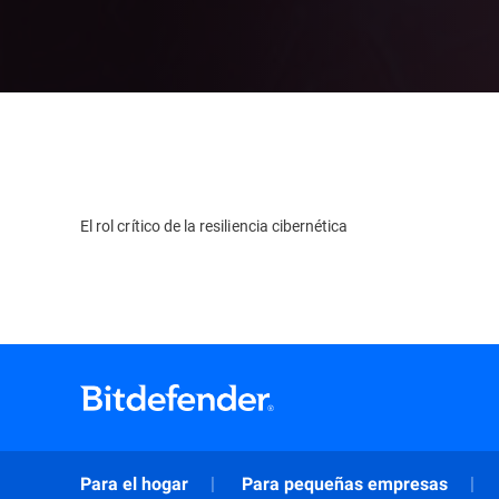
El rol crítico de la resiliencia cibernética
Para el hogar
Para pequeñas empresas