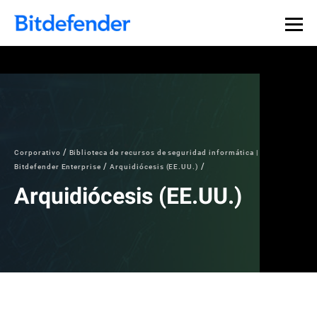
Corporativo
Biblioteca de recursos de seguridad informática |
Bitdefender Enterprise
Arquidiócesis (EE.UU.)
Arquidiócesis (EE.UU.)