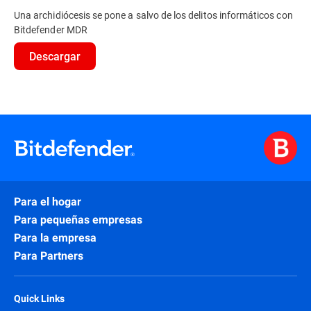
Una archidiócesis se pone a salvo de los delitos informáticos con
Bitdefender MDR
Descargar
Para el hogar
Para pequeñas empresas
Para la empresa
Para Partners
Quick Links