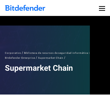
Corporativo
Biblioteca de recursos de seguridad informática |
Bitdefender Enterprise
Supermarket Chain
Supermarket Chain