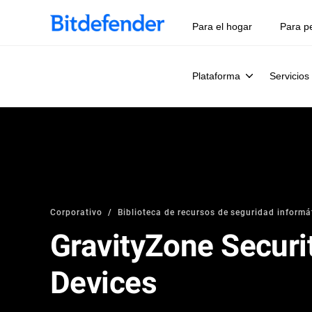
Para el hogar
Para p
Plataforma
Servicios
Corporativo
Biblioteca de recursos de seguridad informát
GravityZone Securi
Devices