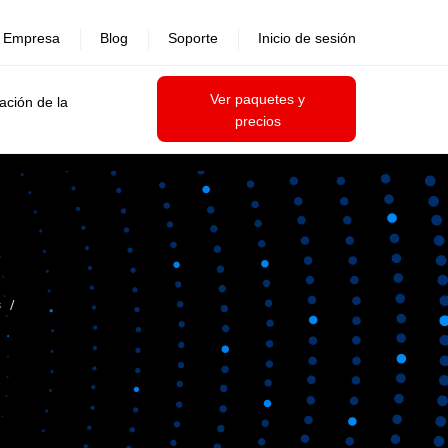
Empresa
Blog
Soporte
Inicio de sesión
Ver paquetes y
ación de la
precios
s