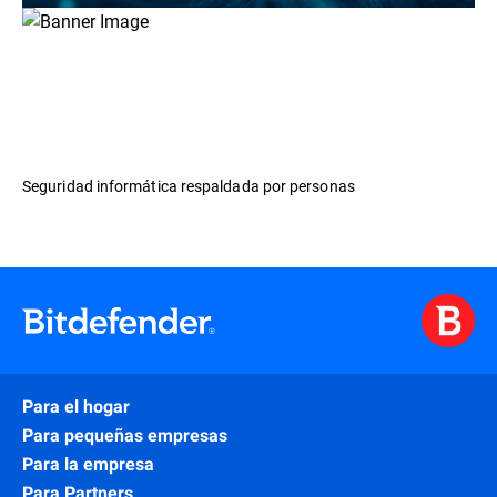
Seguridad informática respaldada por personas
Para el hogar
Para pequeñas empresas
Para la empresa
Para Partners