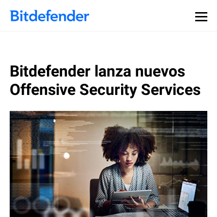
Bitdefender lanza nuevos
Offensive Security Services