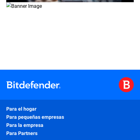
Para el hogar
Para pequeñas empresas
Para la empresa
Para Partners