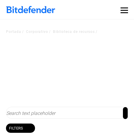
Portada
Corporativo
Biblioteca de recursos
Biblioteca de recursos
Manténgase actualizado sobre seguridad informática
FILTERS