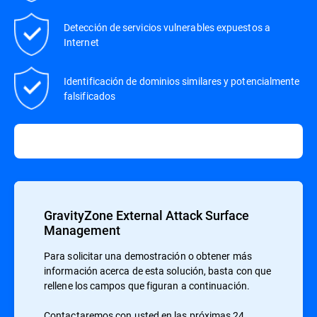
Detección de servicios vulnerables expuestos a
Internet
Identificación de dominios similares y potencialmente
falsificados
GravityZone External Attack Surface
Management
Para solicitar una demostración o obtener más
información acerca de esta solución, basta con que
rellene los campos que figuran a continuación.
Contactaremos con usted en las próximas 24