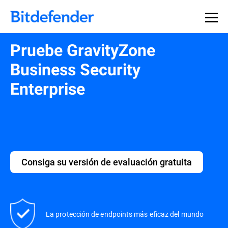
Pruebe GravityZone
Business Security
Enterprise
Consiga su versión de evaluación gratuita
La protección de endpoints más eficaz del mundo