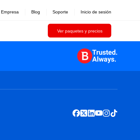
Empresa
Blog
Soporte
Inicio de sesión
Ver paquetes y precios
Trusted.
Always.