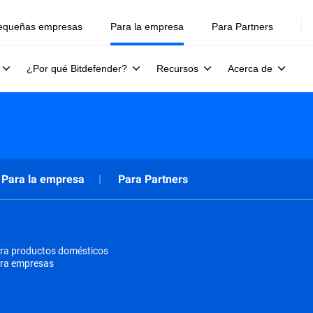
equeñas empresas
Para la empresa
Para Partners
¿Por qué Bitdefender?
Recursos
Acerca de
Para la empresa
Para Partners
ra productos domésticos
ara empresas