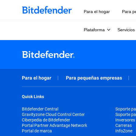
Para el hogar
Para p
Plataforma
Servicios
Para el hogar
Para pequeñas empresas
Quick Links
Bitdefender Central
Soporte pa
Gravityzone Cloud Control Center
Soporte p
Ciberpedia de Bitdefender
Inversores
Portal Partner Advantage Network
Carreras
Portal de marca
InfoZone