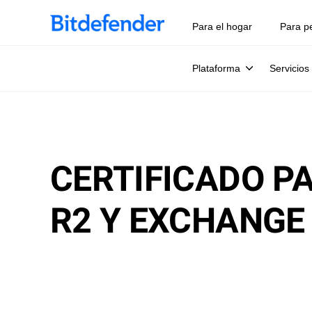
Para el hogar
Para p
Plataforma
Servicios
CERTIFICADO P
R2 Y EXCHANGE