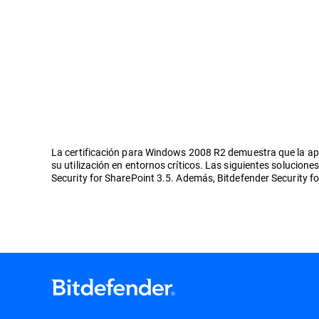
La certificación para Windows 2008 R2 demuestra que la apli
su utilización en entornos críticos. Las siguientes solucione
Security for SharePoint 3.5. Además, Bitdefender Security fo