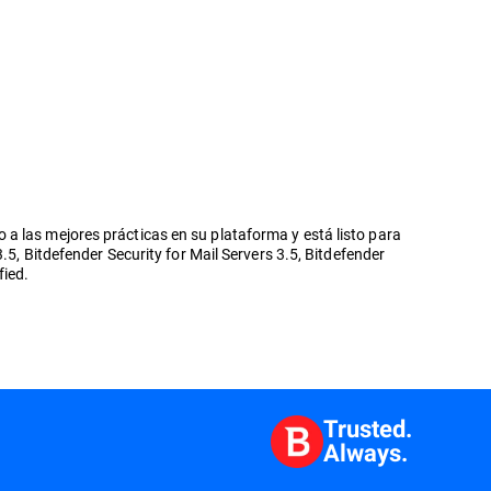
a las mejores prácticas en su plataforma y está listo para
.5, Bitdefender Security for Mail Servers 3.5, Bitdefender
fied.
Trusted.
Always.