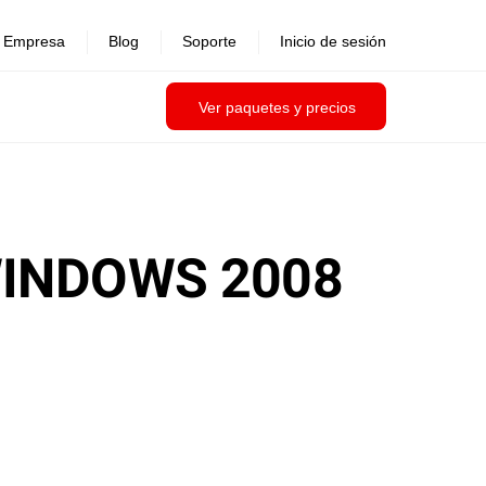
Empresa
Blog
Soporte
Inicio de sesión
Ver paquetes y precios
WINDOWS 2008