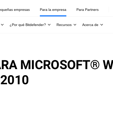
equeñas empresas
Para la empresa
Para Partners
¿Por qué Bitdefender?
Recursos
Acerca de
ARA MICROSOFT® 
 2010