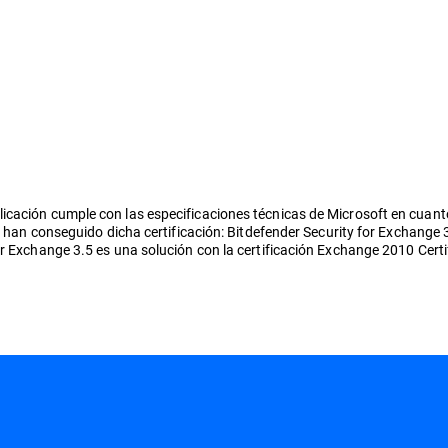
cación cumple con las especificaciones técnicas de Microsoft en cuanto 
s han conseguido dicha certificación: Bitdefender Security for Exchange 3
r Exchange 3.5 es una solución con la certificación Exchange 2010 Certi