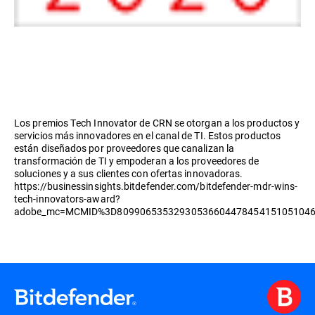
Los premios Tech Innovator de CRN se otorgan a los productos y
servicios más innovadores en el canal de TI. Estos productos
están diseñados por proveedores que canalizan la
transformación de TI y empoderan a los proveedores de
soluciones y a sus clientes con ofertas innovadoras.
https://businessinsights.bitdefender.com/bitdefender-mdr-wins-
tech-innovators-award?
adobe_mc=MCMID%3D8099065353293053660447845415105104