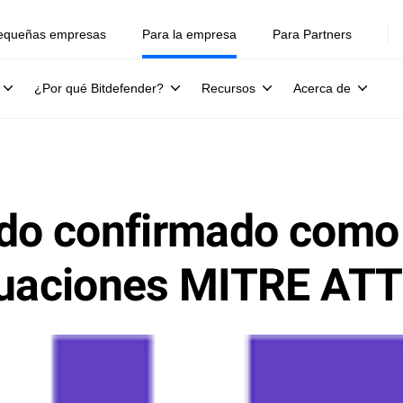
equeñas empresas
Para la empresa
Para Partners
¿Por qué Bitdefender?
Recursos
Acerca de
do confirmado como l
aluaciones MITRE A