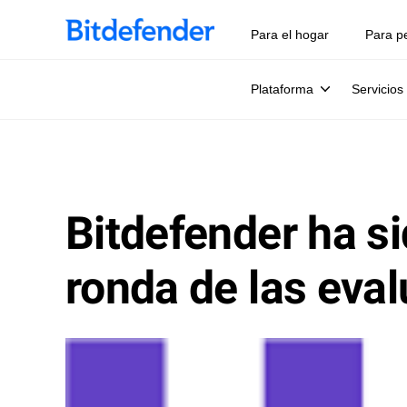
Para el hogar
Para p
Plataforma
Servicios
Bitdefender ha si
ronda de las ev