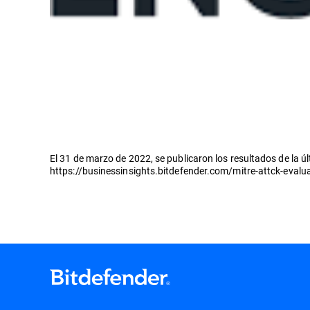
El 31 de marzo de 2022, se publicaron los resultados de la
https://businessinsights.bitdefender.com/mitre-attck-eval