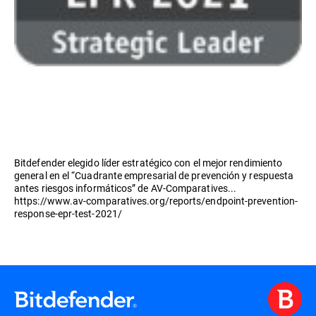
Bitdefender elegido líder estratégico con el mejor rendimiento
general en el “Cuadrante empresarial de prevención y respuesta
antes riesgos informáticos” de AV-Comparatives...
https://www.av-comparatives.org/reports/endpoint-prevention-
response-epr-test-2021/