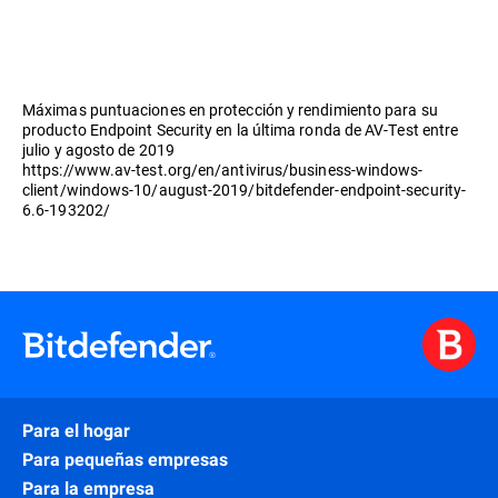
Máximas puntuaciones en protección y rendimiento para su
producto Endpoint Security en la última ronda de AV-Test entre
julio y agosto de 2019
https://www.av-test.org/en/antivirus/business-windows-
client/windows-10/august-2019/bitdefender-endpoint-security-
6.6-193202/
Para el hogar
Para pequeñas empresas
Para la empresa