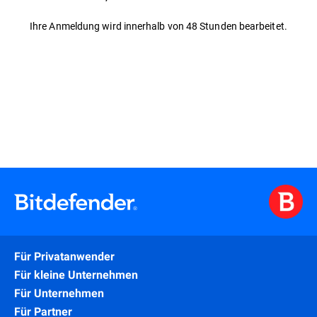
Ihre Anmeldung wird innerhalb von 48 Stunden bearbeitet.
Für Privatanwender
Für kleine Unternehmen
Für Unternehmen
Für Partner