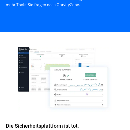
mehr Tools.Sie fragen nach GravityZone.
Die Sicherheitsplattform ist tot.