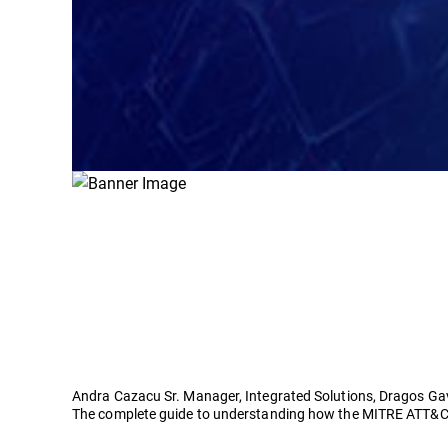
Andra Cazacu Sr. Manager, Integrated Solutions, Dragos Gavr
The complete guide to understanding how the MITRE ATT&CK