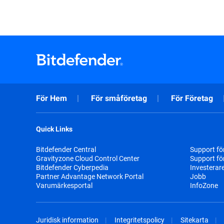
För Hem
För småföretag
För Företag
Quick Links
Bitdefender Central
Support fö
Gravityzone Cloud Control Center
Support fö
Bitdefender Cyberpedia
Investerar
Partner Advantage Network Portal
Jobb
Varumärkesportal
InfoZone
Juridisk information
Integritetspolicy
Sitekarta