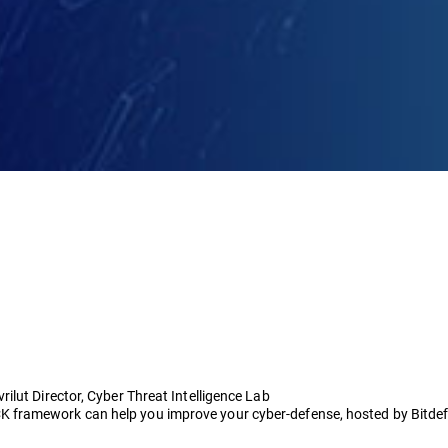
ilut Director, Cyber Threat Intelligence Lab
 framework can help you improve your cyber-defense, hosted by Bitde