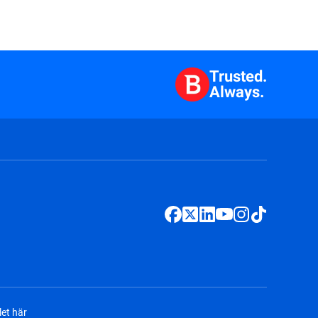
Trusted.
Always.
et här