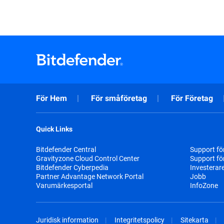
För Hem
För småföretag
För Företag
Quick Links
Bitdefender Central
Support fö
Gravityzone Cloud Control Center
Support fö
Bitdefender Cyberpedia
Investerar
Partner Advantage Network Portal
Jobb
Varumärkesportal
InfoZone
Juridisk information
Integritetspolicy
Sitekarta