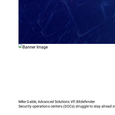
Mike Gable, Advanced Solutions VP, Bitdefender
Security operations centers (SOCs) struggle to stay ahead o