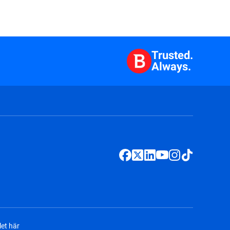
Trusted.
Always.
et här