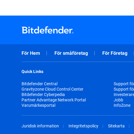
För Hem
För småföretag
För Företag
Quick Links
Bitdefender Central
Support fö
Gravityzone Cloud Control Center
Support fö
Bitdefender Cyberpedia
Investerar
Partner Advantage Network Portal
Jobb
Varumärkesportal
InfoZone
Juridisk information
Integritetspolicy
Sitekarta