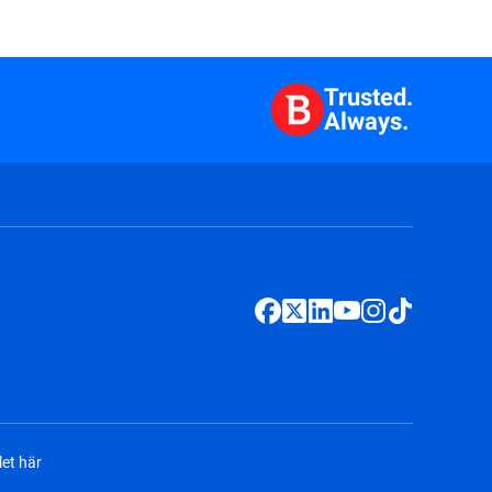
Trusted.
Always.
et här