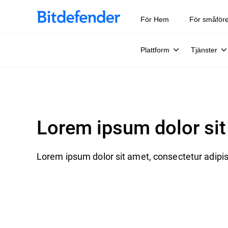
För Hem
För småför
Plattform
Tjänster
Lorem ipsum dolor sit 
Lorem ipsum dolor sit amet, consectetur adipisc