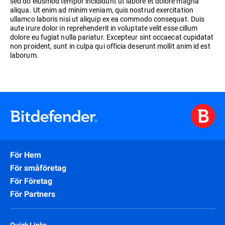
sed do eiusmod tempor incididunt ut labore et dolore magna
aliqua. Ut enim ad minim veniam, quis nostrud exercitation
ullamco laboris nisi ut aliquip ex ea commodo consequat. Duis
aute irure dolor in reprehenderit in voluptate velit esse cillum
dolore eu fugiat nulla pariatur. Excepteur sint occaecat cupidatat
non proident, sunt in culpa qui officia deserunt mollit anim id est
laborum.
För Hem
För småföretag
För Företag
För Partners