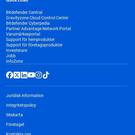
Quick Links
Bitdefender Central
Gravityzone Cloud Control Center
Bitdefender Cyberpedia
Partner Advantage Network Portal
Varumärkesportal
Support för hemprodukter
Support för företagsprodukter
Investerare
Jobb
InfoZone
Juridisk information
Integritetspolicy
Sitekarta
Företaget
Kontakta oss