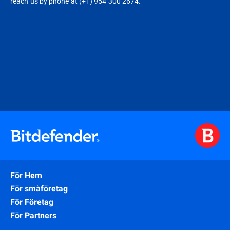
reach us by phone at (+1) 954 300 2674.
För Hem
För småföretag
För Företag
För Partners