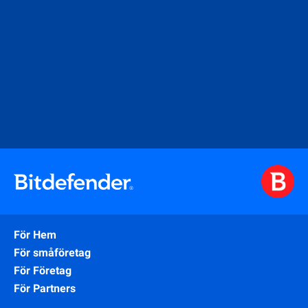
För Hem
För småföretag
För Företag
För Partners