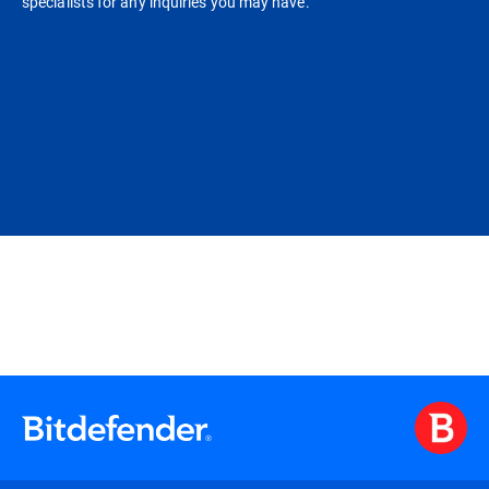
specialists for any inquiries you may have.