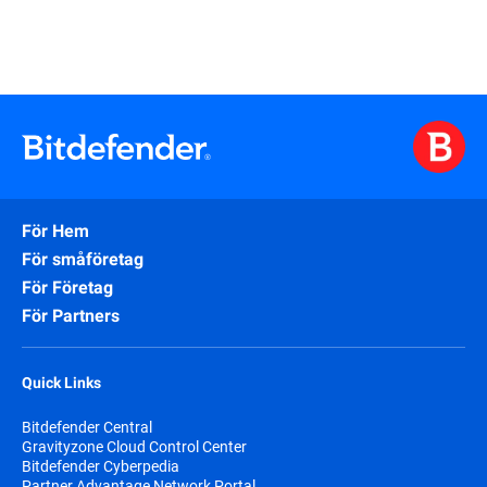
För Hem
För småföretag
För Företag
För Partners
Quick Links
Bitdefender Central
Gravityzone Cloud Control Center
Bitdefender Cyberpedia
Partner Advantage Network Portal