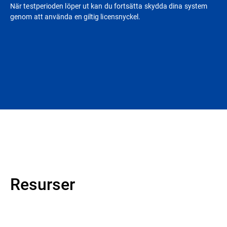
När testperioden löper ut kan du fortsätta skydda dina system
genom att använda en giltig licensnyckel.
Resurser