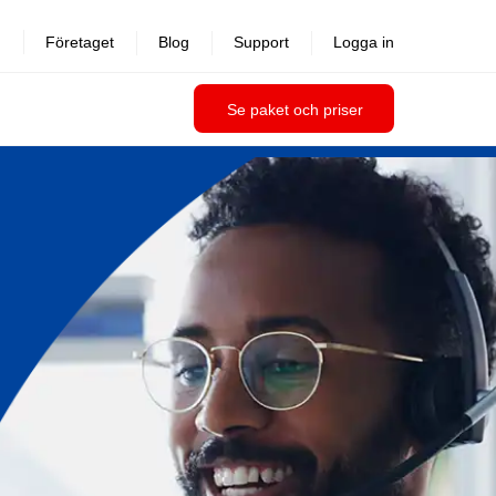
Företaget
Blog
Support
Logga in
Se paket och priser