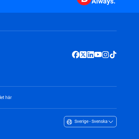
Always.
et här
Sverige - Svenska