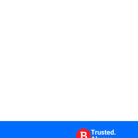
Trusted.