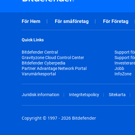
För Hem
För småföretag
För Företag
Quick Links
Bitdefender Central
Support fö
Gravityzone Cloud Control Center
Support fö
Bitdefender Cyberpedia
Investerar
Partner Advantage Network Portal
Jobb
Varumärkesportal
InfoZone
Juridisk information
Integritetspolicy
Sitekarta
Copyright © 1997 - 2026 Bitdefender