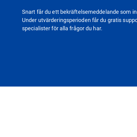
Snart får du ett bekräftelsemeddelande som inne
Under utvärderingsperioden får du gratis suppor
specialister för alla frågor du har.