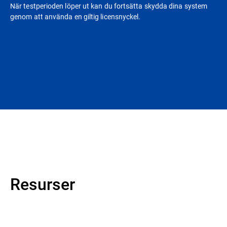
När testperioden löper ut kan du fortsätta skydda dina system
genom att använda en giltig licensnyckel.
Resurser