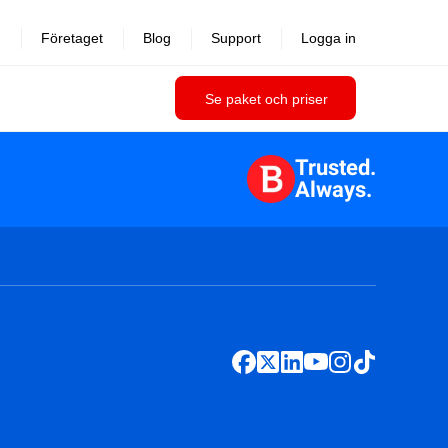
Företaget
Blog
Support
Logga in
Se paket och priser
Trusted.
Always.