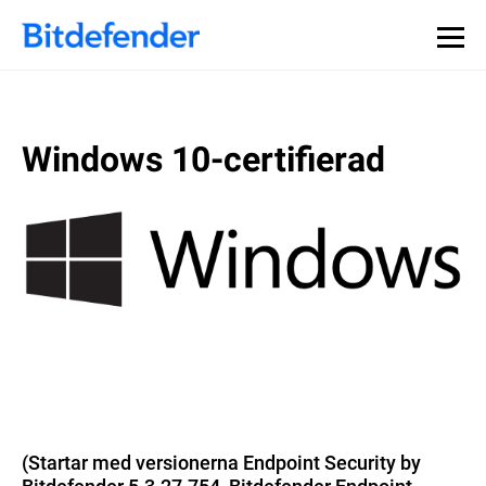
Windows 10-certifierad
(Startar med versionerna Endpoint Security by