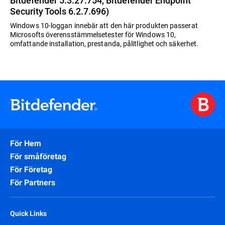
Bitdefender 5.3.27.754, Bitdefender Endpoint
Security Tools 6.2.7.696)
Windows 10-loggan innebär att den här produkten passerat
Microsofts överensstämmelsetester för Windows 10,
omfattande installation, prestanda, pålitlighet och säkerhet.
För Hem
För småföretag
För Företag
För Partners
Quick Links