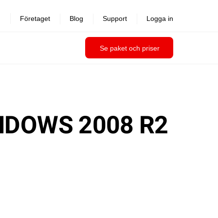
Företaget
Blog
Support
Logga in
Se paket och priser
NDOWS 2008 R2