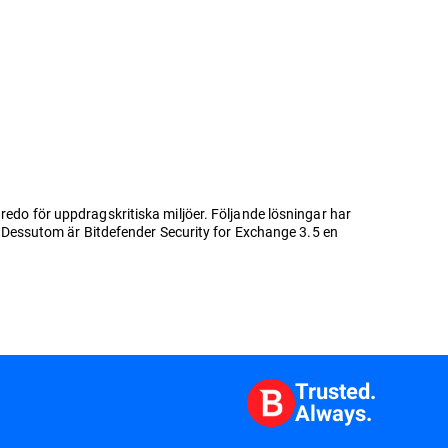
redo för uppdragskritiska miljöer. Följande lösningar har
5. Dessutom är Bitdefender Security for Exchange 3.5 en
Trusted.
Always.