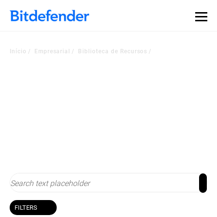
Início
Empresarial
Biblioteca de Recursos
Biblioteca de Recursos
Mantenha-se atualizado sobre ciber-segurança
FILTERS