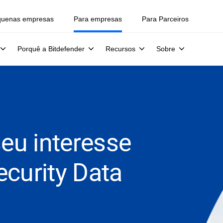
quenas empresas
Para empresas
Para Parceiros
Porquê a Bitdefender
Recursos
Sobre
eu interesse
ecurity Data