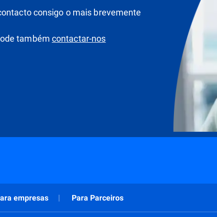
 contacto consigo o mais brevemente
 pode também
contactar-nos
ara empresas
Para Parceiros