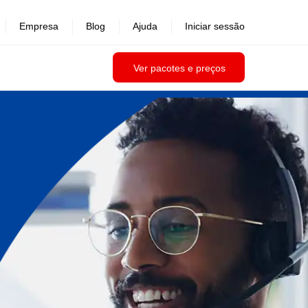
Empresa
Blog
Ajuda
Iniciar sessão
Ver pacotes e preços