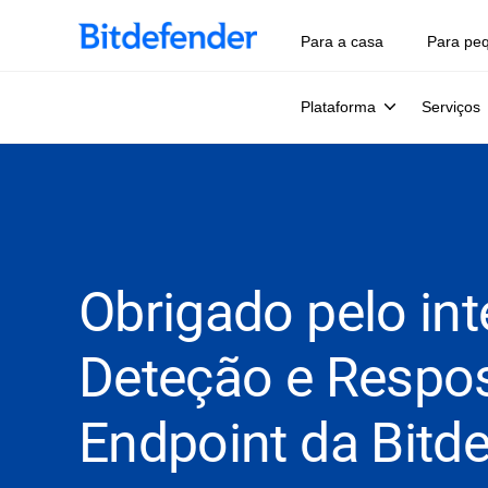
Para a casa
Para pe
Plataforma
Serviços
Obrigado pelo in
Deteção e Respo
Endpoint da Bitde