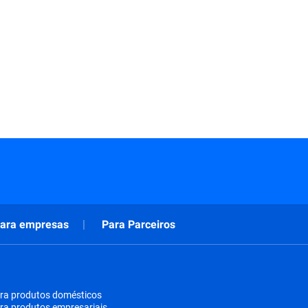
ara empresas
Para Parceiros
ra produtos domésticos
ra produtos empresariais