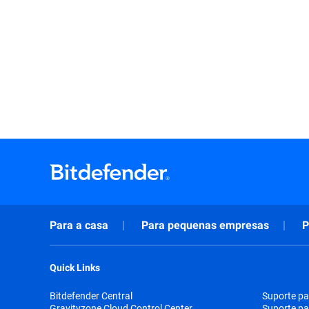
Para a casa
Para pequenas empresas
P
Quick Links
Bitdefender Central
Suporte pa
Gravityzone Cloud Control Center
Suporte pa