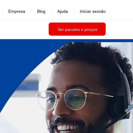
Empresa
Blog
Ajuda
Iniciar sessão
Ver pacotes e preços