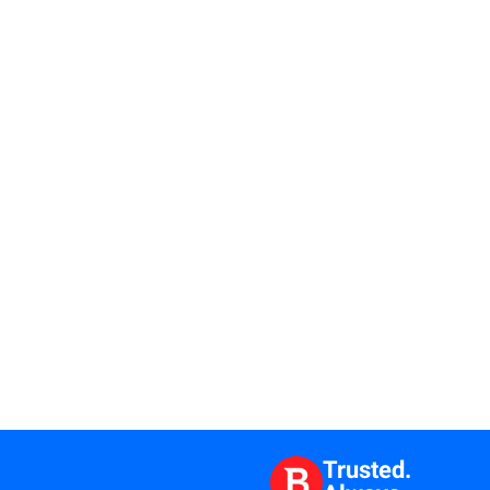
Trusted.