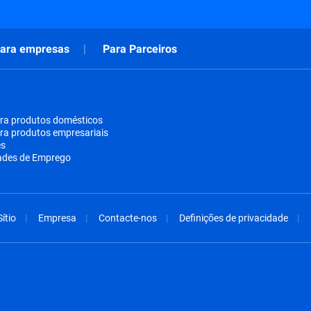
ara empresas
Para Parceiros
ra produtos domésticos
ra produtos empresariais
es
ades de Emprego
ítio
Empresa
Contacte-nos
Definições de privacidade