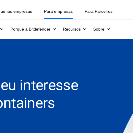
quenas empresas
Para empresas
Para Parceiros
Porquê a Bitdefender
Recursos
Sobre
eu interesse
ontainers