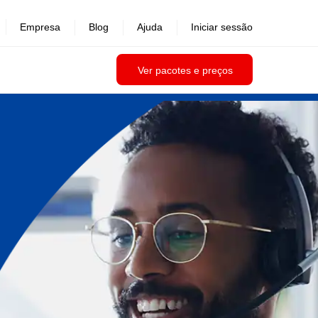
Empresa
Blog
Ajuda
Iniciar sessão
Ver pacotes e preços