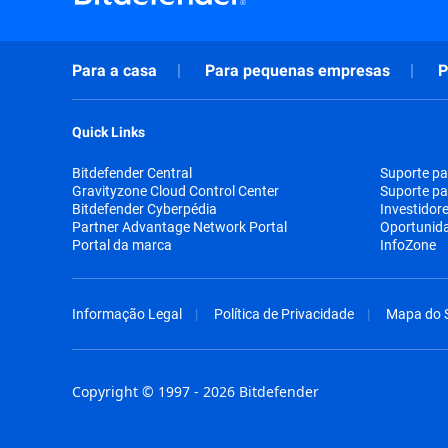
Para a casa
Para pequenas empresas
P
Quick Links
Bitdefender Central
Suporte pa
Gravityzone Cloud Control Center
Suporte pa
Bitdefender Cyberpédia
Investidor
Partner Advantage Network Portal
Oportunid
Portal da marca
InfoZone
Informação Legal
Política de Privacidade
Mapa do S
Copyright © 1997 - 2026 Bitdefender