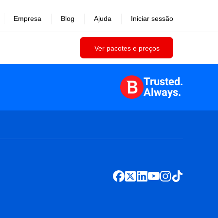
Empresa
Blog
Ajuda
Iniciar sessão
Ver pacotes e preços
Trusted.
Always.