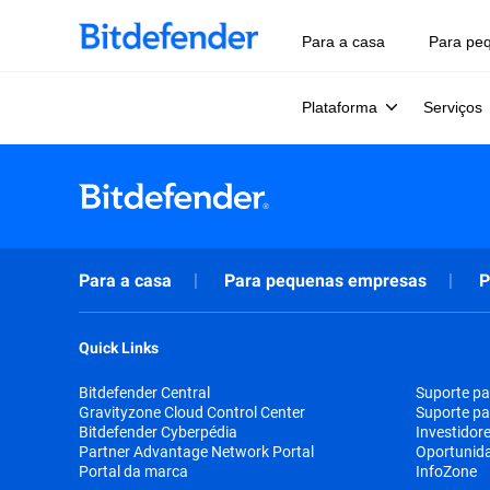
Para a casa
Para pe
Plataforma
Serviços
Para a casa
Para pequenas empresas
P
Quick Links
Bitdefender Central
Suporte pa
Gravityzone Cloud Control Center
Suporte pa
Bitdefender Cyberpédia
Investidor
Partner Advantage Network Portal
Oportunid
Portal da marca
InfoZone