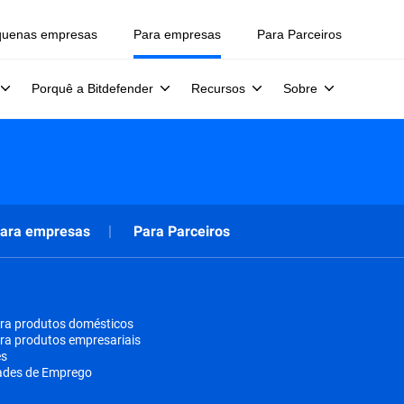
quenas empresas
Para empresas
Para Parceiros
Porquê a Bitdefender
Recursos
Sobre
ara empresas
Para Parceiros
ra produtos domésticos
ra produtos empresariais
es
ades de Emprego