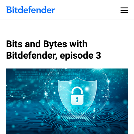
Souveraineté des données en cybersécurité : webinaire
Inscrivez-vous >>
en direct, le 30 juillet .
Bits and Bytes with
Bitdefender, episode 3