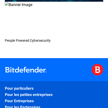
People Powered Cybersecurity
Pour particuliers
Pour les petites entreprises
Pour Entreprises
Pour les Partenaires