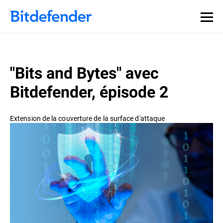
Souveraineté des données en cybersécurité : webinaire
Inscrivez-vous >>
en direct, le 30 juillet .
"Bits and Bytes" avec
Bitdefender, épisode 2
Extension de la couverture de la surface d'attaque