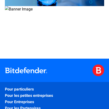
Pour particuliers
Pour les petites entreprises
Pour Entreprises
Pour les Partenaires