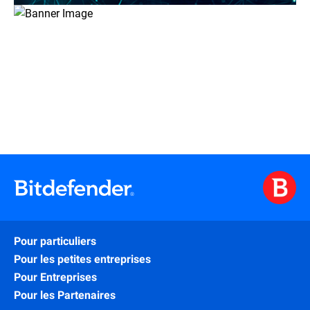
Pour particuliers
Pour les petites entreprises
Pour Entreprises
Pour les Partenaires