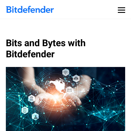
Souveraineté des données en cybersécurité : webinaire
Inscrivez-vous >>
en direct, le 30 juillet .
Bits and Bytes with
Bitdefender